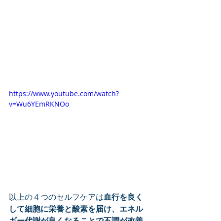
https://www.youtube.com/watch?
v=Wu6YEmRKNOo
以上の４つのセルフケアは
血行を良く
して細胞に栄養と酸素を届け、エネル
ギー代謝が良くなることで不調が改善