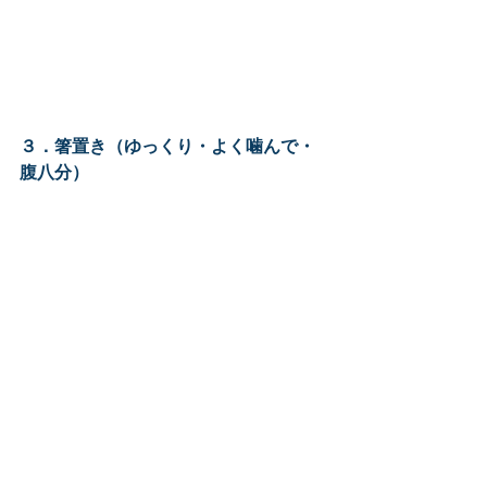
３．箸置き（ゆっくり・よく噛んで・
腹八分）