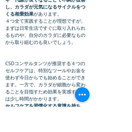
し、カラダが元気になるサイクルをつ
くる相乗効果
があります。
４つ全て実践することが理想ですが、
まずは日常生活ですぐに取り入れられ
るものや、自分のカラダに必要なもの
から取り組むのも良いでしょう。
CSDコンサルタンツが推奨する４つの
セルフケアは、特別なツールやお金を
使わず今日からでも始めることができ
ます。一方で、カラダが細胞から変わ
ることを目指すため効果を実感するに
は少し時間がかかります。
セルフケアを習慣化する意識を持ち、
継続して取り組むこと
で自分の健康と
日々の生活の関係を見直すきっかけと
し、生活習慣や体質の改善、病気予防