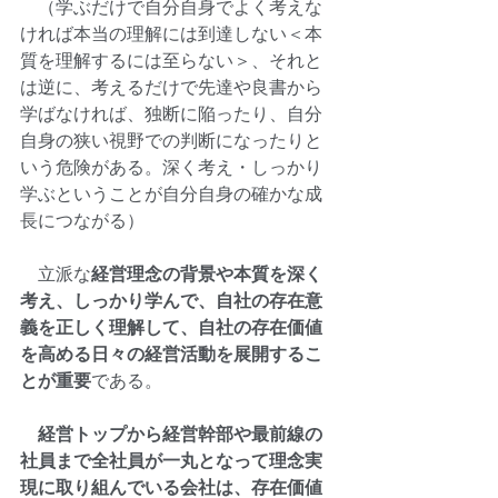
　（学ぶだけで自分自身でよく考えな
ければ本当の理解には到達しない＜本
質を理解するには至らない＞、それと
は逆に、考えるだけで先達や良書から
学ばなければ、独断に陥ったり、自分
自身の狭い視野での判断になったりと
いう危険がある。深く考え・しっかり
学ぶということが自分自身の確かな成
長につながる）
　立派な
経営理念の背景や本質を深く
考え、しっかり学んで、自社の存在意
義を正しく理解して、自社の存在価値
を高める日々の経営活動を展開するこ
とが重要
である。
　経営トップから経営幹部や最前線の
社員まで全社員が一丸となって理念実
現に取り組んでいる会社は、存在価値