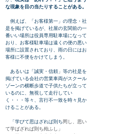
な現象を目の当たりすることがある。
　例えば、「お客様第一」の理念・社
是を掲げているが、社屋の玄関前の一
番いい場所は役員専用駐車場になって
おり、お客様駐車場は遠くの便の悪い
場所に設置されており、雨の日にはお
客様に不便をかけてしまう。
　あるいは「誠実・信頼」等の社是を
掲げている会社の営業車両がスクール
ゾーンの横断歩道で子供たちが立って
いるのに、無視して走行してい
く・・・等々、言行不一致を時々見か
けることがある。
　「学びて思はざれば則ち
罔し、思い
て学ばざれば則ち殆ふし」