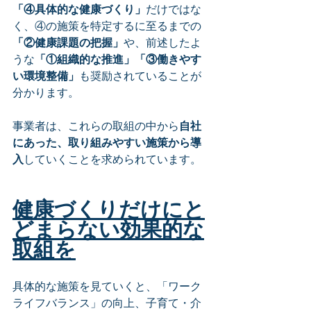
「④具体的な健康づくり」
だけではな
く、④の施策を特定するに至るまでの
「②健康課題の把握」
や、前述したよ
うな
「①組織的な推進」「③働きやす
い環境整備」
も奨励されていることが
分かります。
事業者は、これらの取組の中から
自社
にあった、取り組みやすい施策から導
入
していくことを求められています。
健康づくりだけにと
どまらない効果的な
取組を
具体的な施策を見ていくと、「ワーク
ライフバランス」の向上、子育て・介