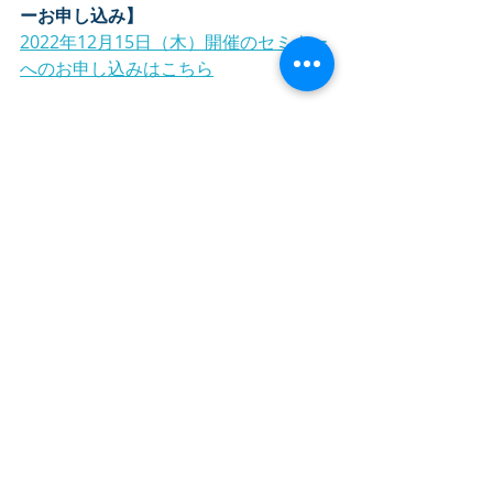
ーお申し込み】
2022年12月15日（木）開催のセミナー
へのお申し込みはこちら
【健康経営に関するお問合せ・ご相談
は
こちら
】
CSD
健康経営
健康経営コラム
組織×健康経営
健康経営
CSD