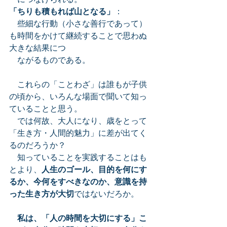
「ちりも積もれば山となる」
：
　些細な行動（小さな善行であって）
も時間をかけて継続することで思わぬ
大きな結果につ
　ながるものである。
　これらの「ことわざ」は誰もが子供
の頃から、いろんな場面で聞いて知っ
ていることと思う。
　では何故、大人になり、歳をとって
「生き方・人間的魅力」に差が出てく
るのだろうか？
　知っていることを実践することはも
とより、
人生のゴール、目的を何にす
るか、今何をすべきなのか、意識を持
った生き方が大切
ではないだろか。
私は、「人の時間を大切にする」こ