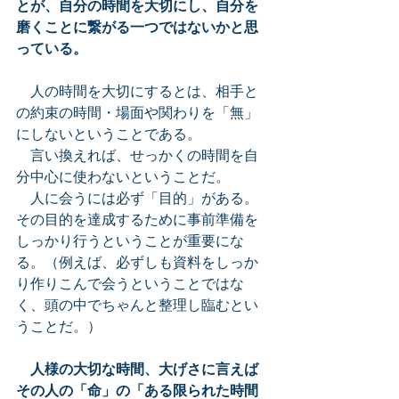
とが、自分の時間を大切にし、自分を
磨くことに繋がる一つではないかと思
っている。
　人の時間を大切にするとは、相手と
の約束の時間・場面や関わりを「無」
にしないということである。
　言い換えれば、せっかくの時間を自
分中心に使わないということだ。
　人に会うには必ず「目的」がある。
その目的を達成するために事前準備を
しっかり行うということが重要にな
る。（例えば、必ずしも資料をしっか
り作りこんで会うということではな
く、頭の中でちゃんと整理し臨むとい
うことだ。）
人様の大切な時間、大げさに言えば
その人の「命」の「ある限られた時間