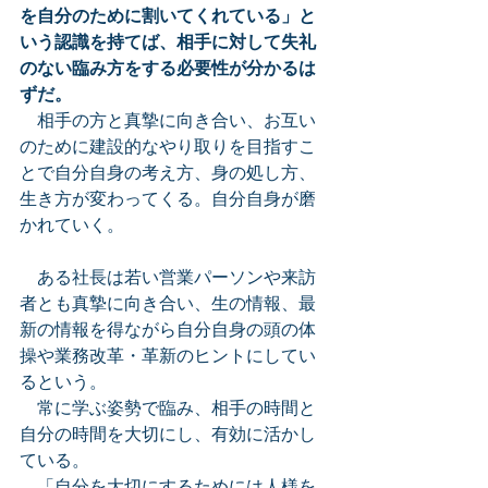
を自分のために割いてくれている」と
いう認識を持てば、相手に対して失礼
のない臨み方をする必要性が分かるは
ずだ。
　相手の方と真摯に向き合い、お互い
のために建設的なやり取りを目指すこ
とで自分自身の考え方、身の処し方、
生き方が変わってくる。自分自身が磨
かれていく。
　ある社長は若い営業パーソンや来訪
者とも真摯に向き合い、生の情報、最
新の情報を得ながら自分自身の頭の体
操や業務改革・革新のヒントにしてい
るという。
　常に学ぶ姿勢で臨み、相手の時間と
自分の時間を大切にし、有効に活かし
ている。
　「自分を大切にするためには人様を