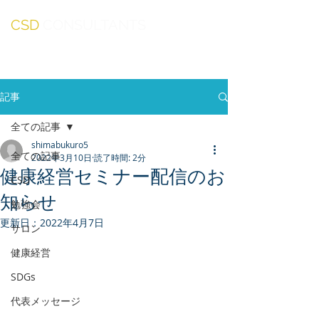
CSD
CONSULTANTS
記事
全ての記事
shimabukuro5
全ての記事
2022年3月10日
読了時間: 2分
健康経営セミナー配信のお
CSD
知らせ
勉強会
更新日：
2022年4月7日
サロン
健康経営
SDGs
代表メッセージ