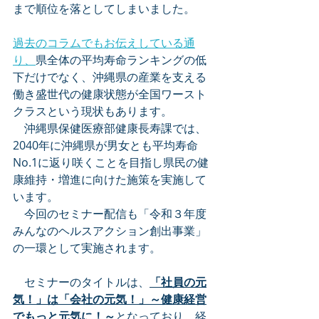
まで順位を落としてしまいました。
過去のコラムでもお伝えしている通
り、
県全体の平均寿命ランキングの低
下だけでなく、沖縄県の産業を支える
働き盛世代の健康状態が全国ワースト
クラスという現状もあります。
　沖縄県保健医療部健康長寿課では、
2040年に沖縄県が男女とも平均寿命
No.1に返り咲くことを目指し県民の健
康維持・増進に向けた施策を実施して
います。
　今回のセミナー配信も「令和３年度
みんなのヘルスアクション創出事業」
の一環として実施されます。
　セミナーのタイトルは、
「社員の元
気！」は「会社の元気！」～健康経営
でもっと元気に！～
となっており、経