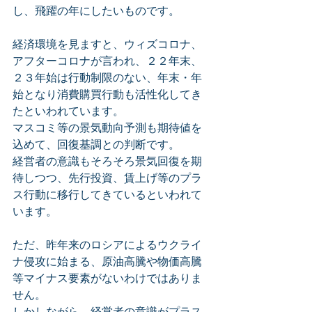
し、飛躍の年にしたいものです。
経済環境を見ますと、ウィズコロナ、
アフターコロナが言われ、２２年末、
２３年始は行動制限のない、年末・年
始となり消費購買行動も活性化してき
たといわれています。
マスコミ等の景気動向予測も期待値を
込めて、回復基調との判断です。
経営者の意識もそろそろ景気回復を期
待しつつ、先行投資、賃上げ等のプラ
ス行動に移行してきているといわれて
います。
ただ、昨年来のロシアによるウクライ
ナ侵攻に始まる、原油高騰や物価高騰
等マイナス要素がないわけではありま
せん。
しかしながら、経営者の意識がプラス