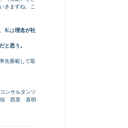
いきますね。こ
、私は
理念が社
だと思う。
率先垂範して取
Dコンサルタンツ
役　西里　喜明