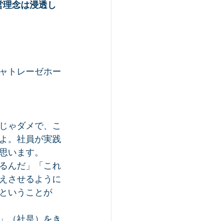
営理念は浸透し
ャトレーゼホー
じゃダメで、こ
よ。社員が実践
思います。
るんだ」「これ
えさせるように
ということが
」（社是）をき