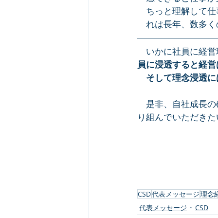
　ちっと理解して仕
　れは長年、数多く
　いかに社員に経営
員に浸透すると経営
　そして理念浸透に
　是非、自社成長の
り組んでいただきた
CSD
代表メッセージ
理念
代表メッセージ
CSD