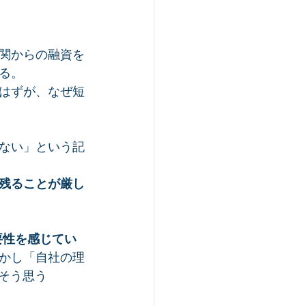
。
関からの融資を
る。
はずが、なぜ短
ない」という記
残ることが厳し
要性を感じてい
しかし「自社の理
やそう思う