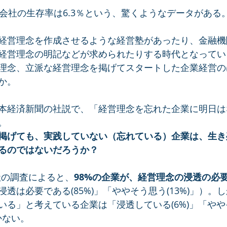
の会社の生存率は6.3％という、驚くようなデータがある
経営理念を作成させるような経営塾があったり、金融機
経営理念の明記などが求められたりする時代となってい
理念、立派な経営理念を掲げてスタートした企業経営の
か。
本経済新聞の社説で、「経営理念を忘れた企業に明日は
。
掲げても、実践していない（忘れている）企業は、生き
るのではないだろうか？
社の調査によると、
98%の企業が、経営理念の浸透の必
透は必要である(85%)」「ややそう思う(13%)」）。
いる」と考えている企業は「浸透している(6%)」「や
しかない。