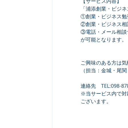
【サービス内容】
「浦添創業・ビジネ
①創業・ビジネス勉
②創業・ビジネス相
③電話・メール相談
が可能となります。
ご興味のある方は気
（担当：金城・尾関
連絡先　TEL:098-878-
※当サービス内で対
ございます。