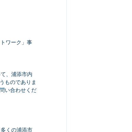
ットワーク」事
いて、浦添市内
うものでありま
問い合わせくだ
、多くの浦添市