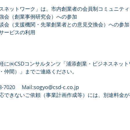
スネットワーク」は、市内創業者の会員制コミュニティ
強会（創業事例研究会）への参加
談会（支援機関・先輩創業者との意見交換会）への参加
サービスの利用
軽に㈱CSDコンサルタンツ「浦添創業・ビジネスネット
・仲間）」までご連絡ください。
7020　 Mail:sogyo@csd-c.co.jp
応できないご依頼（事業計画作成等）には、別途料金が