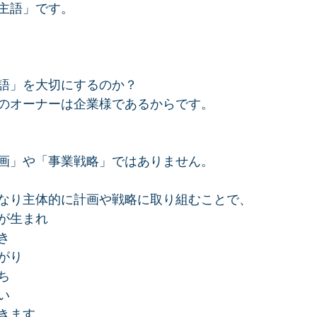
主語」です。
語」を大切にするのか？
のオーナーは企業様であるからです。
画」や「事業戦略」ではありません。
なり主体的に計画や戦略に取り組むことで、
が生まれ
き
がり
ち
い
きます