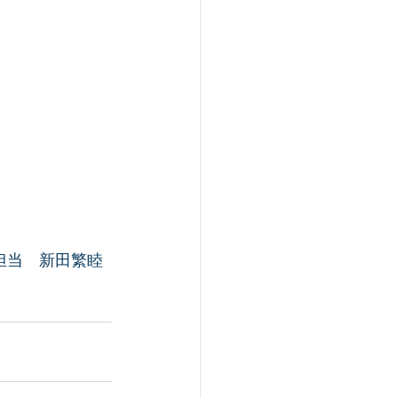
当　新田繁睦  