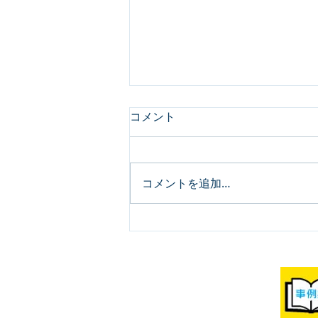
コメント
コメントを追加…
【組織活性化コラム#2】心理
的安全性の高め方