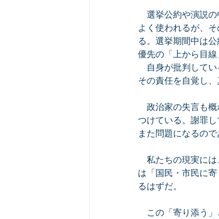
　選挙公約や演説の
よく使われるが、そ
る。選挙期間中は公
優先の「上から目線
　自身が批判してい
その責任を自覚し、
　政治家の失言も概
つけている。謝罪し
また問題になるので
　私たちの現実には
は「国民・市民に寄
るはずだ。
　この「寄り添う」