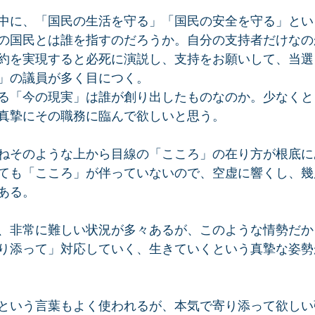
中に、「国民の生活を守る」「国民の安全を守る」とい
の国民とは誰を指すのだろうか。自分の支持者だけなの
約を実現すると必死に演説し、支持をお願いして、当選
」の議員が多く目につく。
る「今の現実」は誰が創り出したものなのか。少なくと
真摯にその職務に臨んで欲しいと思う。
ねそのような上から目線の「こころ」の在り方が根底に
ても「こころ」が伴っていないので、空虚に響くし、幾
ある。
、非常に難しい状況が多々あるが、このような情勢だか
り添って」対応していく、生きていくという真摯な姿勢
という言葉もよく使われるが、本気で寄り添って欲しい