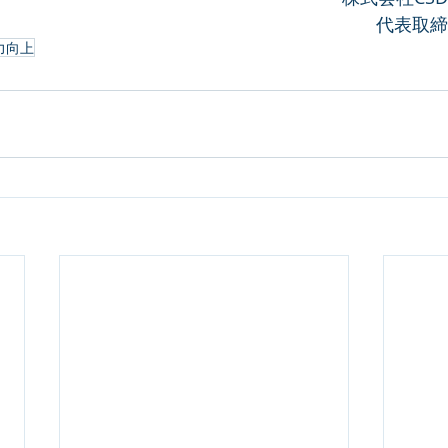
代表取締
力向上