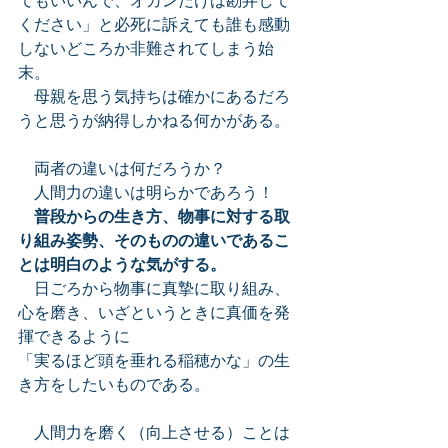
ください」と必死に訴えても誰も感動
しないどころか非難されてしまう始
末。
　母親を思う気持ちは確かにあるだろ
うと思うが納得しかねる何かがある。
　両者の違いは何だろうか？
　人間力の違いは明らかであろう！
普段からの生き方、物事に対する取
り組み姿勢、そのものの違いであるこ
とは明白のような気がする。
　日ごろから物事に真摯に取り組み、
心を磨き、いざというときに真価を発
揮できるように
「実るほど頭を垂れる稲穂かな」の生
き方をしたいものである。
　人間力を磨く（向上させる）ことは