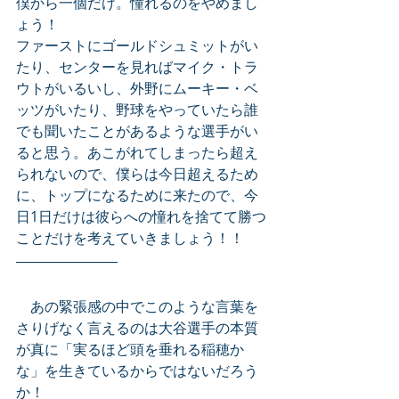
僕から一個だけ。憧れるのをやめまし
ょう！
ファーストにゴールドシュミットがい
たり、センターを見ればマイク・トラ
ウトがいるいし、外野にムーキー・ベ
ッツがいたり、野球をやっていたら誰
でも聞いたことがあるような選手がい
ると思う。あこがれてしまったら超え
られないので、僕らは今日超えるため
に、トップになるために来たので、今
日1日だけは彼らへの憧れを捨てて勝つ
ことだけを考えていきましょう！！
　あの緊張感の中でこのような言葉を
さりげなく言えるのは大谷選手の本質
が真に「実るほど頭を垂れる稲穂か
な」を生きているからではないだろう
か！