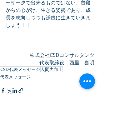
一朝一夕で出来るものではない。普段
からの心がけ、生きる姿勢であり、成
長を志向しつつも謙虚に生きていきま
しょう！！
株式会社CSDコンサルタンツ
代表取締役　西里　喜明
CSD
代表メッセージ
人間力向上
代表メッセージ
最新記事
すべて表示