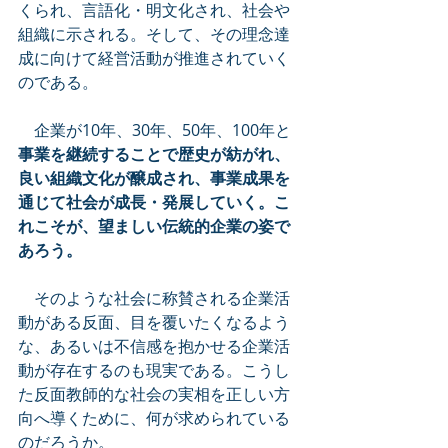
くられ、言語化・明文化され、社会や
組織に示される。そして、その理念達
成に向けて経営活動が推進されていく
のである。
　企業が10年、30年、50年、100年と
事業を継続することで歴史が紡がれ、
良い組織文化が醸成され、事業成果を
通じて社会が成長・発展していく。こ
れこそが、望ましい伝統的企業の姿で
あろう。
　そのような社会に称賛される企業活
動がある反面、目を覆いたくなるよう
な、あるいは不信感を抱かせる企業活
動が存在するのも現実である。こうし
た反面教師的な社会の実相を正しい方
向へ導くために、何が求められている
のだろうか。