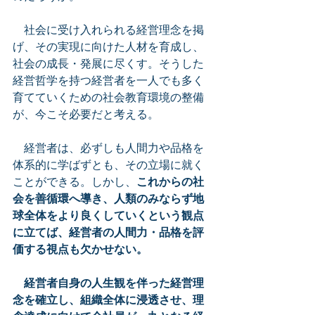
　社会に受け入れられる経営理念を掲
げ、その実現に向けた人材を育成し、
社会の成長・発展に尽くす。そうした
経営哲学を持つ経営者を一人でも多く
育てていくための社会教育環境の整備
が、今こそ必要だと考える。
　経営者は、必ずしも人間力や品格を
体系的に学ばずとも、その立場に就く
ことができる。しかし、
これからの社
会を善循環へ導き、人類のみならず地
球全体をより良くしていくという観点
に立てば、経営者の人間力・品格を評
価する視点も欠かせない。
経営者自身の人生観を伴った経営理
念を確立し、組織全体に浸透させ、理