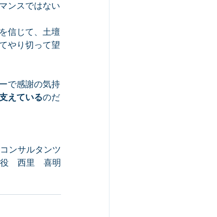
マンスではない
を信じて、土壇
てやり切って望
ーで感謝の気持
支えている
のだ
Dコンサルタンツ
役　西里　喜明