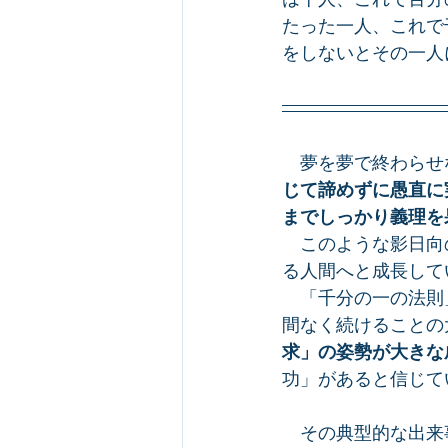
たった一人、これで
をしないとその一人
　夢を夢で終わらせ
じて諦めずに愚直に
までしっかり義理を
　このような影日向
る人間へと成長して
　「千分の一の法則
間なく続けることの
求」の姿勢が大きな
功」があると信じて
　その典型的な出来