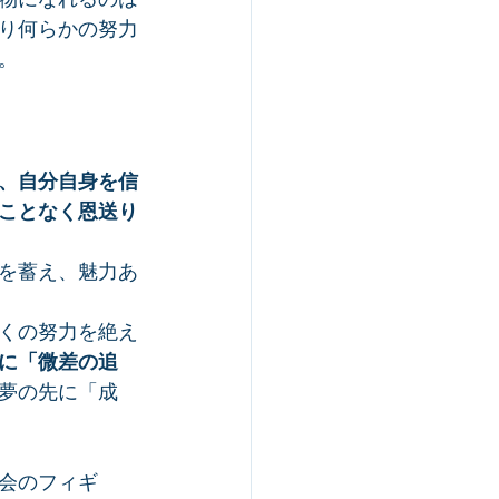
り何らかの努力
。
、自分自身を信
ことなく恩送り
を蓄え、魅力あ
くの努力を絶え
に「微差の追
夢の先に「成
会のフィギ