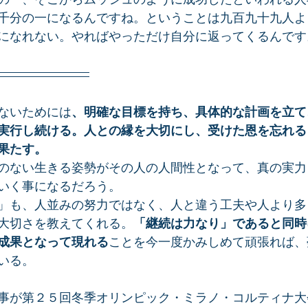
千分の一になるんですね。ということは九百九十九人よ
になれない。やればやっただけ自分に返ってくるんです
ないためには
、明確な目標を持ち、具体的な計画を立て
実行し続ける。人との縁を大切にし、受けた恩を忘れる
果たす。
のない生きる姿勢がその人の人間性となって、真の実力
いく事になるだろう。
」も、人並みの努力ではなく、人と違う工夫や人より多
大切さを教えてくれる。
「継続は力なり」であると同時
成果となって現れる
ことを今一度かみしめて頑張れば、
いる。
事が第２５回冬季オリンピック・ミラノ・コルティナ大