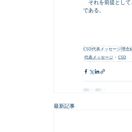
　それを前提として
である。
CSD
代表メッセージ
理念
代表メッセージ
CSD
最新記事