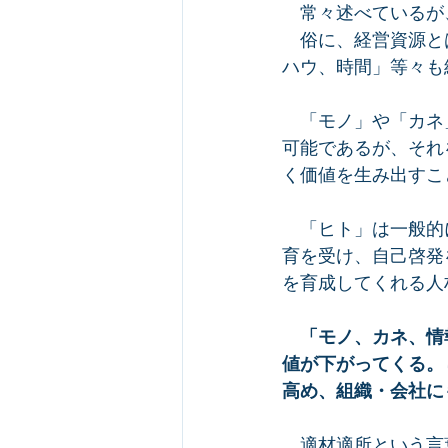
　常々述べているが
　俗に、経営資源と
ハウ、時間」等々も
　「モノ」や「カネ
可能であるが、それ
く価値を生み出すこ
　「ヒト」は一般的
育を受け、自己啓発
を育成してくれる人
　「モノ、カネ、情
値が下がってくる。
高め、組織・会社に
　適材適所という言