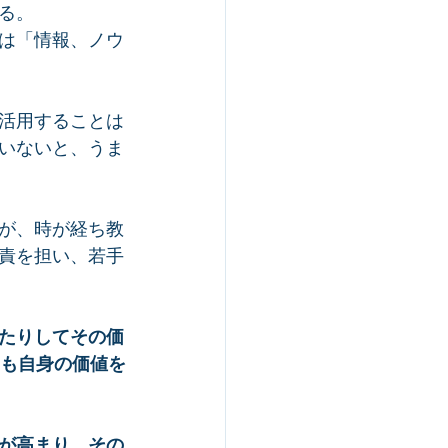
る。
は「情報、ノウ
活用することは
いないと、うま
が、時が経ち教
責を担い、若手
たりしてその価
にも自身の価値を
が高まり、その