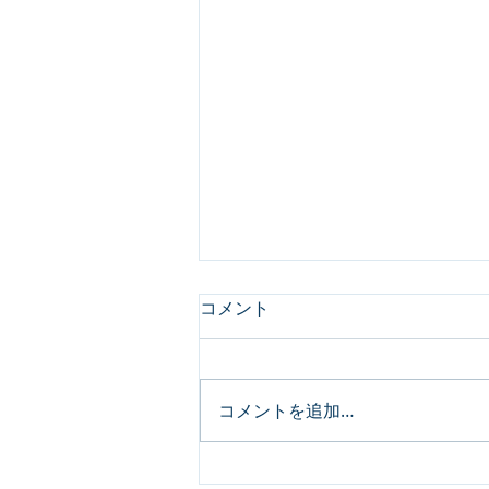
コメント
コメントを追加…
【組織活性化コラム#2】心理