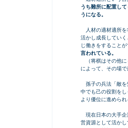
うち難所に配置して
うになる。
　人材の適材適所を
活かし成長していく
じ働きをすることが
言われている。
　（将棋はその他に
によって、その場で
　孫子の兵法「敵を
中でも己の役割をし
より優位に進められ
　現在日本の大手企
営資源として活かし