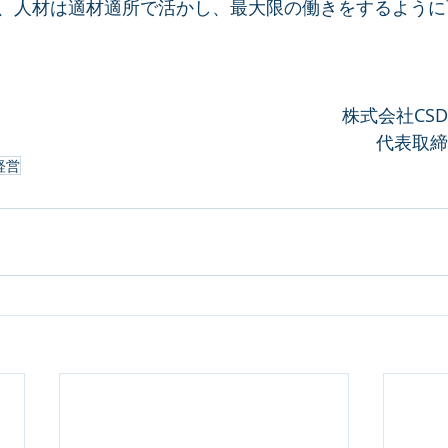
、人材は適材適所で活かし、最大限の働きをするように
株式会社CS
代表取締
経営