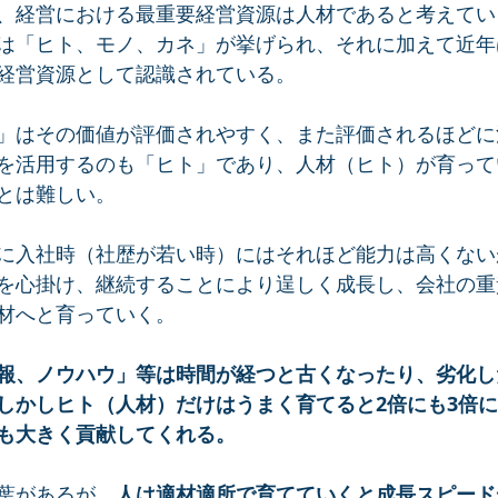
、経営における最重要経営資源は人材であると考えてい
は「ヒト、モノ、カネ」が挙げられ、それに加えて近年
経営資源として認識されている。
」はその価値が評価されやすく、また評価されるほどに
を活用するのも「ヒト」であり、人材（ヒト）が育って
とは難しい。
に入社時（社歴が若い時）にはそれほど能力は高くない
を心掛け、継続することにより逞しく成長し、会社の重
材へと育っていく。
報、ノウハウ」等は時間が経つと古くなったり、劣化し
しかしヒト（人材）だけはうまく育てると2倍にも3倍
も大きく貢献してくれる。
葉があるが、
人は適材適所で育てていくと成長スピード