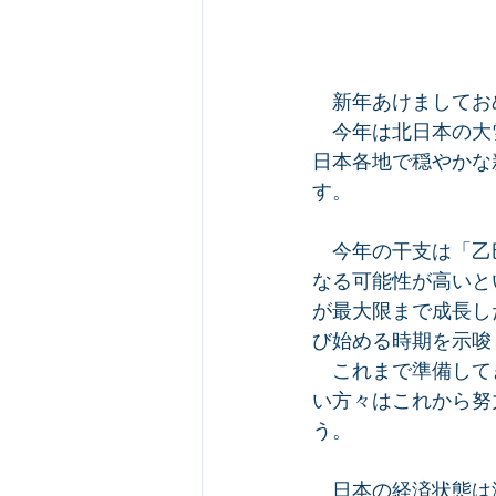
　新年あけましてお
　今年は北日本の大
日本各地で穏やかな
す。
　今年の干支は「乙
なる可能性が高いと
が最大限まで成長し
び始める時期を示唆
　これまで準備して
い方々はこれから努
う。
　日本の経済状態は