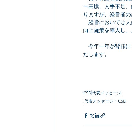
ー高騰、人手不足、
りますが、経営者の
　経営においては人
向上施策を導入し、
　今年一年が皆様に
たします。
CSD
代表メッセージ
代表メッセージ
CSD