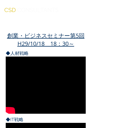
CSD
CONSULTANTS
創業・ビジネスセミナー第5回
​H29/10/18 18：30～
◆人材戦略
◆IT戦略