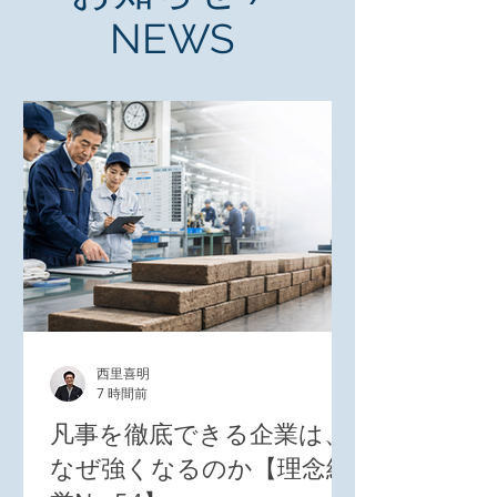
NEWS
西里喜明
7 時間前
凡事を徹底できる企業は、
なぜ強くなるのか【理念経