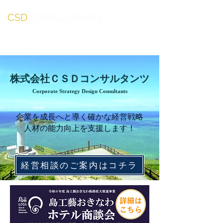
CSD
CONSULTANTS
株式会社ＣＳＤコンサルタンツ
Corporate Strategy Design Consultants
企業を成長へと導く確かな経営戦略
​人材の能力向上を支援します！
経営相談のご案内はコチラ