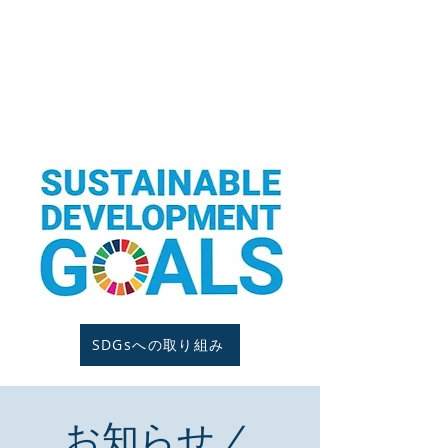
​健康経営
HEALTH AND PRODUCTIVITY MANAGEMENT
More Info
SDGsへの取り組み
お知らせ /