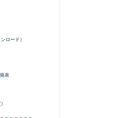
ウンロード）
果発表
定）
＝＝＝＝＝＝＝