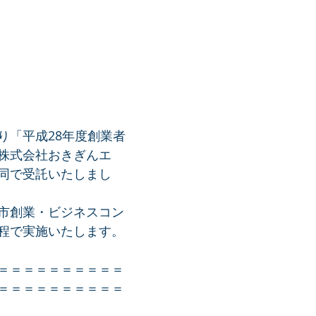
り「平成28年度創業者
株式会社おきぎんエ
同で受託いたしまし
市創業・ビジネスコン
程で実施いたします。
＝＝＝＝＝＝＝＝＝＝
＝＝＝＝＝＝＝＝＝＝