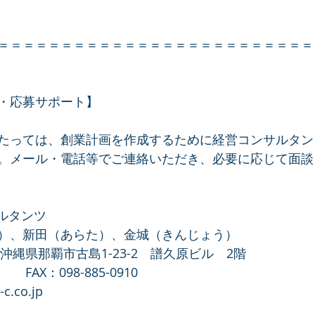
＝＝＝＝＝＝＝＝＝＝＝＝＝＝＝＝＝＝＝＝＝＝＝＝＝
・応募サポート】
たっては、創業計画を作成するために経営コンサルタン
。メール・電話等でご連絡いただき、必要に応じて面談
ルタンツ
）、新田（あらた）、金城（きんじょう）
1　沖縄県那覇市古島1-23-2　譜久原ビル　2階
　　FAX：098-885-0910
c.co.jp