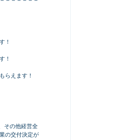
す！
す！
もらえます！
、その他経営全
業の交付決定が