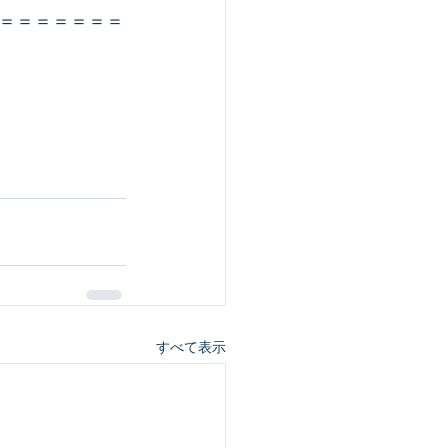
＝＝＝＝＝＝＝
すべて表示