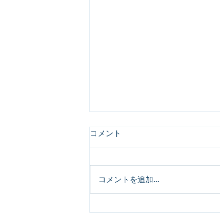
コメント
コメントを追加…
【組織活性化コラム#2】心理