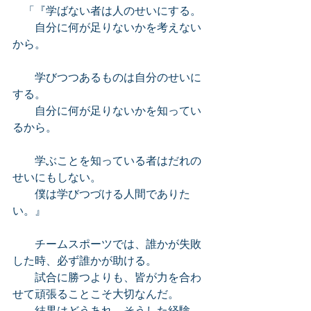
　「『学ばない者は人のせいにする。
　　自分に何が足りないかを考えない
から。
　　学びつつあるものは自分のせいに
する。
　　自分に何が足りないかを知ってい
るから。
　　学ぶことを知っている者はだれの
せいにもしない。
　　僕は学びつづける人間でありた
い。』
　　チームスポーツでは、誰かが失敗
した時、必ず誰かが助ける。
　　試合に勝つよりも、皆が力を合わ
せて頑張ることこそ大切なんだ。
　　結果はどうあれ、そうした経験