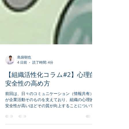
島袋朝也
4 日前
読了時間: 4分
【組織活性化コラム#2】心理的
安全性の高め方
前回は、日々のコミュニケーション（情報共有）
が企業活動そのものを支えており、組織の心理的
安全性が高いほどその質が向上することについて
触れた。 （前回のURL：