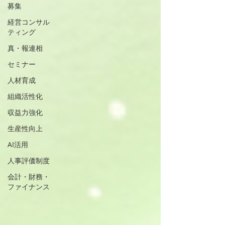
募集
経営コンサル
ティング
真・報連相
セミナー
人材育成
組織活性化
収益力強化
生産性向上
AI活用
人事評価制度
会計・財務・
ファイナンス