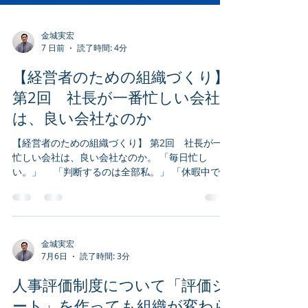
金城実宏
7 日前
読了時間: 4分
【経営者のための組織づくり】
第2回 社長が一番忙しい会社
は、良い会社なのか
【経営者のための組織づくり】 第2回 社長が一番
忙しい会社は、良い会社なのか。 「毎日忙し
い。」 「判断するのは全部私。」 「休暇中でも
電話が鳴る。」 「結局、自分が一番動いてい
る。」 沖縄県内の中小企業経営者とお話しする
と、このような言葉を耳にすることが少なくな
い。 会社のために誰よりも働いている。 だから
こそ、会社は回っている。 しかし、もし10年後も
金城実宏