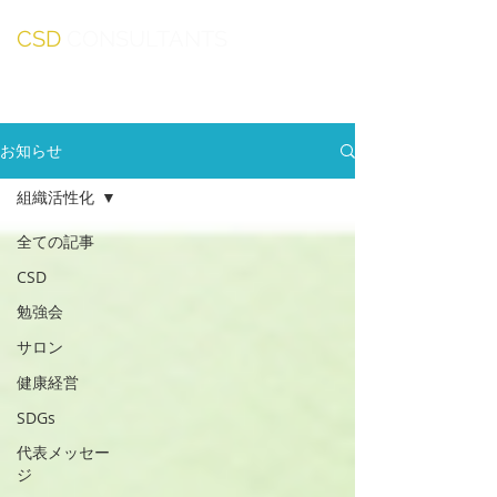
CSD
CONSULTANTS
お知らせ
組織活性化
全ての記事
CSD
勉強会
サロン
健康経営
SDGs
代表メッセー
ジ