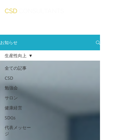
CSD
CONSULTANTS
お知らせ
生産性向上
全ての記事
CSD
勉強会
サロン
健康経営
SDGs
代表メッセー
ジ